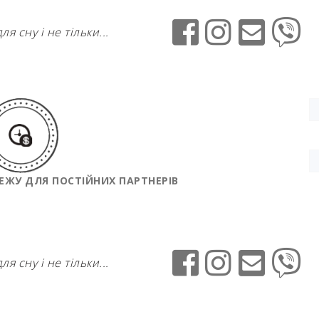
ля сну і не тільки...
ЕЖУ ДЛЯ ПОСТІЙНИХ ПАРТНЕРІВ
ля сну і не тільки...