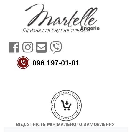
Перейти
до
контенту
Білизна для сну і не тільки...
096 197-01-01
ВІДСУТНІСТЬ МІНІМАЛЬНОГО ЗАМОВЛЕННЯ.