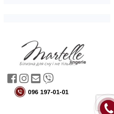
Білизна для сну і не тільки...
096 197-01-01
ПЕРЕДЗВО
МЕНІ